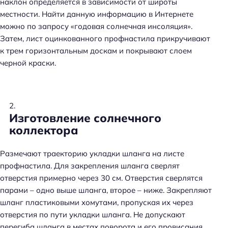
наклон определяется в зависимости от широты
местности. Найти данную информацию в Интернете
можно по запросу «годовая солнечная инсоляция».
Затем, лист оцинкованного профнастила прикручивают
к трем горизонтальным доскам и покрывают слоем
черной краски.
Изготовление солнечного
коллектора
Размечают траекторию укладки шланга на листе
профнастила. Для закрепления шланга сверлят
отверстия примерно через 30 см. Отверстия сверлятся
парами – одно выше шланга, второе – ниже. Закрепляют
шланг пластиковыми хомутами, пропуская их через
отверстия по пути укладки шланга. Не допускают
перегиба шланга в местах поворота и его провисания