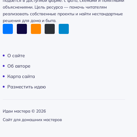
подаётся в доступной форме: с фото, схемами и понятными
объяснениями. Цель ресурса — помочь читателям
реализовать собственные проекты и найти нестандартные
решения для дома и быта.
О сайте
Об авторе
Карта сайта
Разместить идею
Идеи мастера ©
2026
Сайт для домашних мастеров