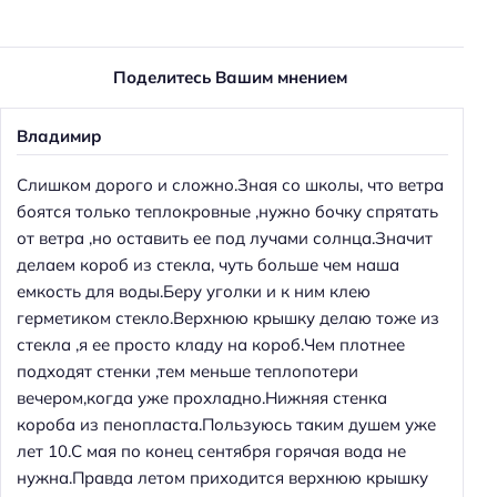
Поделитесь Вашим мнением
Владимир
Слишком дорого и сложно.Зная со школы, что ветра
боятся только теплокровные ,нужно бочку спрятать
от ветра ,но оставить ее под лучами солнца.Значит
делаем короб из стекла, чуть больше чем наша
емкость для воды.Беру уголки и к ним клею
герметиком стекло.Верхнюю крышку делаю тоже из
стекла ,я ее просто кладу на короб.Чем плотнее
подходят стенки ,тем меньше теплопотери
вечером,когда уже прохладно.Нижняя стенка
короба из пенопласта.Пользуюсь таким душем уже
лет 10.С мая по конец сентября горячая вода не
нужна.Правда летом приходится верхнюю крышку