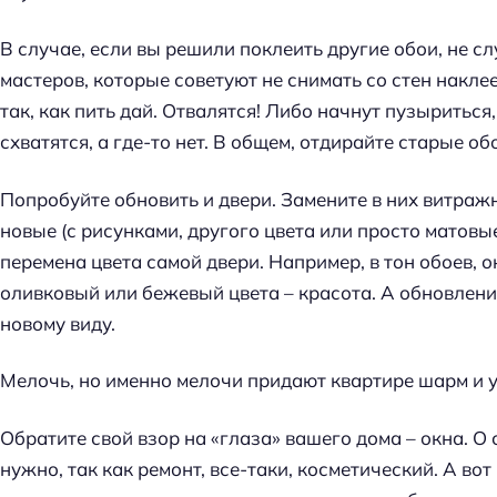
В случае, если вы решили поклеить другие обои, не с
мастеров, которые советуют не снимать со стен накле
так, как пить дай. Отвалятся! Либо начнут пузыриться,
схватятся, а где-то нет. В общем, отдирайте старые об
Попробуйте обновить и двери. Замените в них витраж
новые (с рисунками, другого цвета или просто матовы
перемена цвета самой двери. Например, в тон обоев, 
оливковый или бежевый цвета – красота. А обновлен
новому виду.
Мелочь, но именно мелочи придают квартире шарм и у
Обратите свой взор на «глаза» вашего дома – окна. О
нужно, так как ремонт, все-таки, косметический. А во