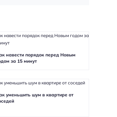
ак навести порядок перед Новым
одом за 15 минут
ак уменьшить шум в квартире от
оседей