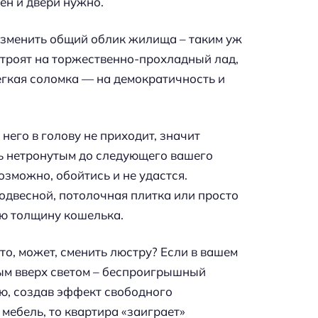
ен и двери нужно.
изменить общий облик жилища – таким уж
троят на торжественно-прохладный лад,
егкая соломка — на демократичность и
 него в голову не приходит, значит
ть нетронутым до следующего вашего
озможно, обойтись и не удастся.
одвесной, потолочная плитка или просто
ую толщину кошелька.
то, может, сменить люстру? Если в вашем
ным вверх светом – беспроигрышный
ию, создав эффект свободного
 мебель, то квартира «заиграет»