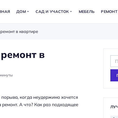
ВНАЯ
ДОМ
САД И УЧАСТОК
МЕБЕЛЬ
РЕМОНТ
 ремонт в квартире
 ремонт в
Н
а
й
минуты
т
и
:
о порыва, когда неудержимо хочется
за ремонт. А что? Как раз подходящее
ЛУ