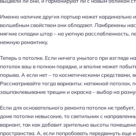
выцвели ли они, и гармонируют ли с новым обликом ст
Именно наличие других портьер может кардинально 
волшебным свойством они обладают. Ламбрекены нас
мягкие складки штор – на уютную расслабленность, л
нежную романтику.
Теперь о потолке. Если ничего унылого при взгляде на
потолок ваш в полном порядке, и вполне может побы
порыва. А если нет – то косметическими средствами, в
Рассматривайте тогда варианты: натяжной потолок, п
зашпаклевывание трещин и окраска – выбор на разн
Если для основательного ремонта потолок не требует, 
доме потолки невысокие, то светильник с направлен
вариант, так как добавит зрительно высоты помещен
пространства. А, если попробовать передвинуть еще и