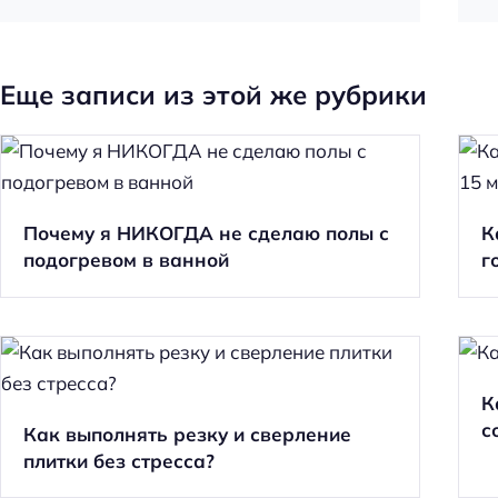
Еще записи из этой же рубрики
Почему я НИКОГДА не сделаю полы с
К
подогревом в ванной
г
К
с
Как выполнять резку и сверление
плитки без стресса?