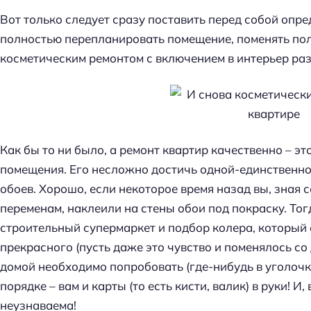
Вот только следует сразу поставить перед собой опре
полностью перепланировать помещение, поменять полы
косметическим ремонтом с включением в интерьер ра
Как бы то ни было, а ремонт квартир качественно – эт
помещения. Его несложно достичь одной-единственно
обоев. Хорошо, если некоторое время назад вы, зная 
переменам, наклеили на стены обои под покраску. То
строительный супермаркет и подбор колера, который 
прекрасного (пусть даже это чувство и поменялось со
домой необходимо попробовать (где-нибудь в уголочке
порядке – вам и карты (то есть кисти, валик) в руки! И
неузнаваема!