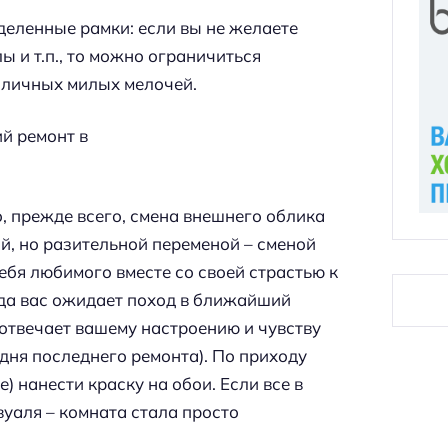
деленные рамки: если вы не желаете
 и т.п., то можно ограничиться
зличных милых мелочей.
о, прежде всего, смена внешнего облика
й, но разительной переменой – сменой
себя любимого вместе со своей страстью к
гда вас ожидает поход в ближайший
отвечает вашему настроению и чувству
 дня последнего ремонта). По приходу
) нанести краску на обои. Если все в
, вуаля – комната стала просто