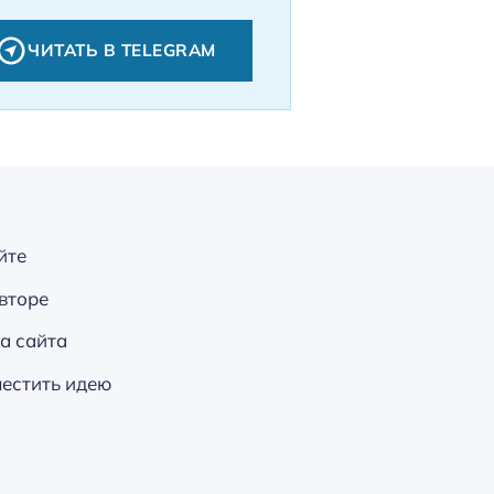
ЧИТАТЬ В TELEGRAM
йте
вторе
а сайта
естить идею