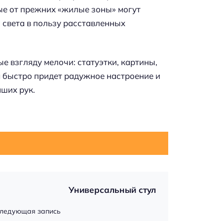
ые от прежних «жилые зоны» могут
 света в пользу расставленных
е взгляду мелочи: статуэтки, картины,
м быстро придет радужное настроение и
аших рук.
Универсальный стул
ледующая запись