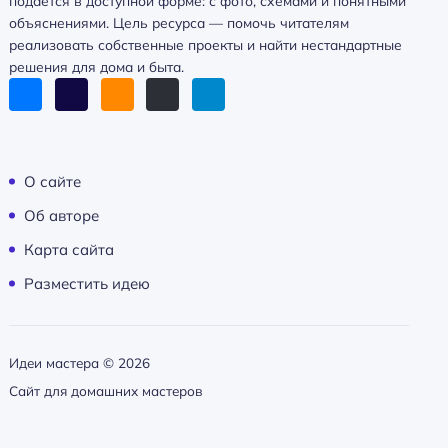
подаётся в доступной форме: с фото, схемами и понятными
объяснениями. Цель ресурса — помочь читателям
реализовать собственные проекты и найти нестандартные
решения для дома и быта.
О сайте
Об авторе
Карта сайта
Разместить идею
Идеи мастера ©
2026
Сайт для домашних мастеров