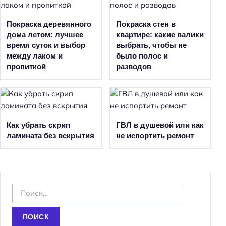
Покраска деревянного
Покраска стен в
дома летом: лучшее
квартире: какие валики
время суток и выбор
выбрать, чтобы не
между лаком и
было полос и
пропиткой
разводов
Как убрать скрип
ГВЛ в душевой или как
ламината без вскрытия
не испортить ремонт
Н
а
й
т