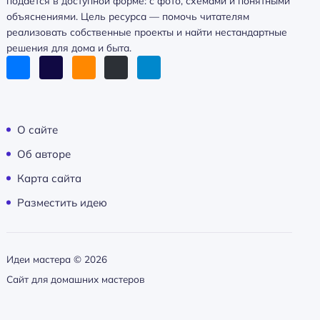
подаётся в доступной форме: с фото, схемами и понятными
объяснениями. Цель ресурса — помочь читателям
реализовать собственные проекты и найти нестандартные
решения для дома и быта.
О сайте
Об авторе
Карта сайта
Разместить идею
Идеи мастера ©
2026
Сайт для домашних мастеров