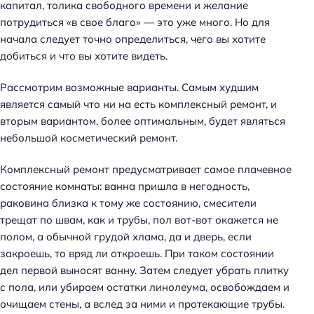
капитал, толика свободного времени и желание
потрудиться «в свое благо» — это уже много. Но для
начала следует точно определиться, чего вы хотите
добиться и что вы хотите видеть.
Рассмотрим возможные варианты. Самым худшим
является самый что ни на есть комплексный ремонт, и
вторым вариантом, более оптимальным, будет являться
небольшой косметический ремонт.
Комплексный ремонт предусматривает самое плачевное
состояние комнаты: ванна пришла в негодность,
раковина близка к тому же состоянию, смесители
трещат по швам, как и трубы, пол вот-вот окажется не
полом, а обычной грудой хлама, да и дверь, если
закроешь, то вряд ли откроешь. При таком состоянии
дел первой выносят ванну. Затем следует убрать плитку
с пола, или убираем остатки линолеума, освобождаем и
очищаем стены, а вслед за ними и протекающие трубы.