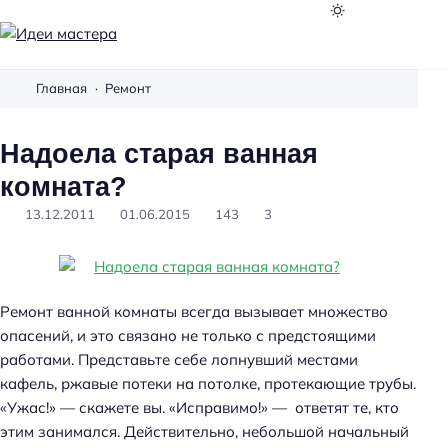
И
д
Главная
Ремонт
е
и
Надоела старая ванная
м
а
комната?
с
13.12.2011
01.06.2015
143
3
т
е
р
а
Ремонт ванной комнаты всегда вызывает множество
опасений, и это связано не только с предстоящими
работами. Представьте себе лопнувший местами
кафель, ржавые потеки на потолке, протекающие трубы.
«Ужас!» — скажете вы. «Исправимо!» — ответят те, кто
этим занимался. Действительно, небольшой начальный