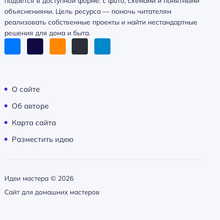
подаётся в доступной форме: с фото, схемами и понятными
объяснениями. Цель ресурса — помочь читателям
реализовать собственные проекты и найти нестандартные
решения для дома и быта.
О сайте
Об авторе
Карта сайта
Разместить идею
Идеи мастера ©
2026
Сайт для домашних мастеров