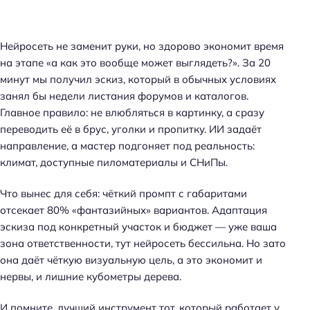
Нейросеть не заменит руки, но здорово экономит время
на этапе «а как это вообще может выглядеть?». За 20
минут мы получил эскиз, который в обычных условиях
занял бы недели листания форумов и каталогов.
Главное правило: не влюбляться в картинку, а сразу
переводить её в брус, уголки и пропитку. ИИ задаёт
направление, а мастер подгоняет под реальность:
климат, доступные пиломатериалы и СНиПы.
Что вынес для себя: чёткий промпт с габаритами
отсекает 80% «фантазийных» вариантов. Адаптация
эскиза под конкретный участок и бюджет — уже ваша
зона ответственности, тут нейросеть бессильна. Но зато
она даёт чёткую визуальную цель, а это экономит и
нервы, и лишние кубометры дерева.
И помните, лучший инструмент тот, который работает у