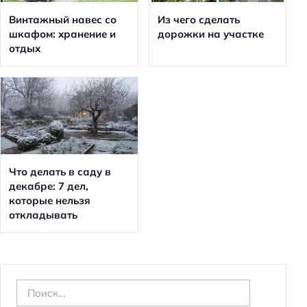
Винтажный навес со
Из чего сделать
шкафом: хранение и
дорожки на участке
отдых
Что делать в саду в
декабре: 7 дел,
которые нельзя
откладывать
Н
а