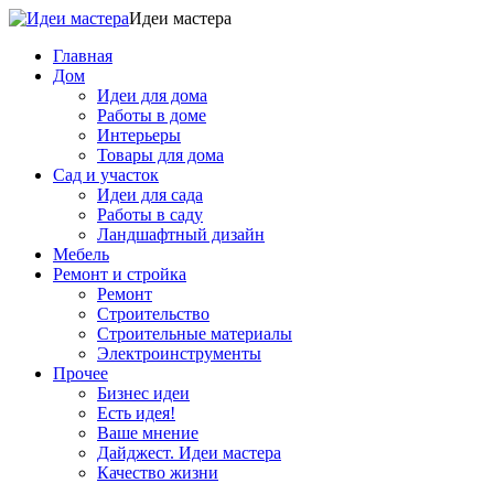
Идеи мастера
Главная
Дом
Идеи для дома
Работы в доме
Интерьеры
Товары для дома
Сад и участок
Идеи для сада
Работы в саду
Ландшафтный дизайн
Мебель
Ремонт и стройка
Ремонт
Строительство
Строительные материалы
Электроинструменты
Прочее
Бизнес идеи
Есть идея!
Ваше мнение
Дайджест. Идеи мастера
Качество жизни