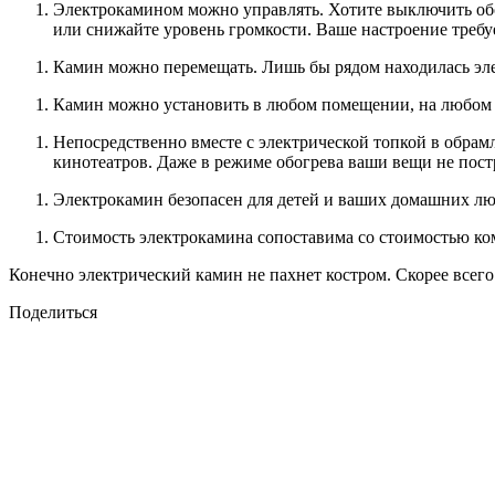
Электрокамином можно управлять. Хотите выключить обо
или снижайте уровень громкости. Ваше настроение требу
Камин можно перемещать. Лишь бы рядом находилась элект
Камин можно установить в любом помещении, на любом э
Непосредственно вместе с электрической топкой в обра
кинотеатров. Даже в режиме обогрева ваши вещи не пост
Электрокамин безопасен для детей и ваших домашних лю
Стоимость электрокамина сопоставима со стоимостью ком
Конечно электрический камин не пахнет костром. Скорее всего 
Поделиться