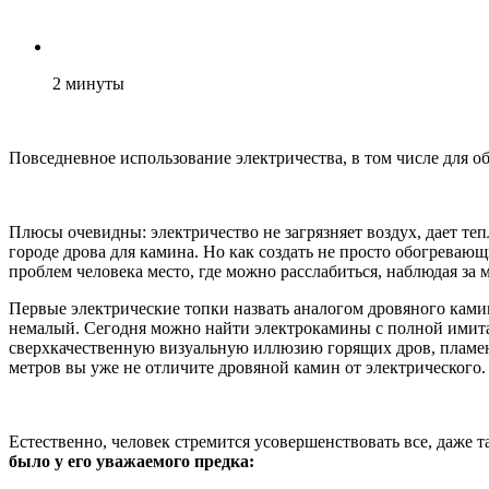
2
минуты
Повседневное использование электричества, в том числе для 
Плюсы очевидны: электричество не загрязняет воздух, дает теп
городе дрова для камина. Но как создать не просто обогреваю
проблем человека место, где можно расслабиться, наблюдая за
Первые электрические топки назвать аналогом дровяного кам
немалый. Сегодня можно найти электрокамины с полной имитац
сверхкачественную визуальную иллюзию горящих дров, пламен
метров вы уже не отличите дровяной камин от электрического.
Естественно, человек стремится усовершенствовать все, даже
было у его уважаемого предка: