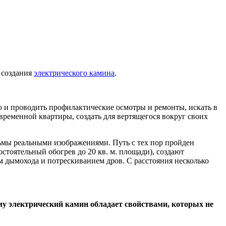
 создания
электрического камина
.
его и проводить профилактические осмотры и ремонты, искать в
временной квартиры, создать для вертящегося вокруг своих
льмы реальными изображениями. Путь с тех пор пройден
тоятельный обогрев до 20 кв. м. площади), создают
 дымохода и потрескиванием дров. С расстояния несколько
у электрический камин обладает свойствами, которых не