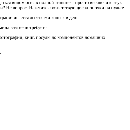
аться видом огня в полной тишине – просто выключите звук
ни? Не вопрос. Нажмите соответствующие кнопочки на пульте.
граничивается десятками копеек в день.
ина вам не потребуется.
фотографий, книг, посуды до компонентов домашних
.