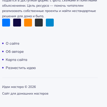
подаётся в доступной форме: с фото, схемами и понятными
объяснениями. Цель ресурса — помочь читателям
реализовать собственные проекты и найти нестандартные
решения для дома и быта.
О сайте
Об авторе
Карта сайта
Разместить идею
Идеи мастера ©
2026
Сайт для домашних мастеров