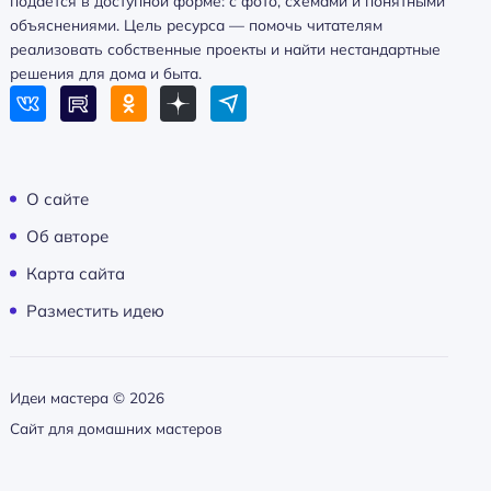
подаётся в доступной форме: с фото, схемами и понятными
объяснениями. Цель ресурса — помочь читателям
реализовать собственные проекты и найти нестандартные
решения для дома и быта.
О сайте
Об авторе
Карта сайта
Разместить идею
Идеи мастера ©
2026
Сайт для домашних мастеров