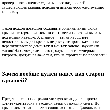
проверенное решение: сделать навес над кровлей
существующей крыши, используя имеющуюся конструкцию
как опору.
Такой подход позволяет сохранить оригинальный уклон
крыши, не теряя при этом ни сантиметра полезной высоты
под новым навесом. А главное — вы не нарушаете
целостность старой кровли, не рискуете протечками и не
переплачиваете за демонтаж и монтаж заново. Звучит как
магия? На самом деле — это продуманная инженерная
хитрость, доступная даже тем, кто не строитель по профессии.
Зачем вообще нужен навес над старой
крышей?
Представьте: вы построили уютную веранду или просто
хотите укрыть зону у входной двери от дождя и снега. Но
крыша дома заканчивается слишком низко — буквально на