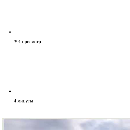
391
просмотр
4
минуты