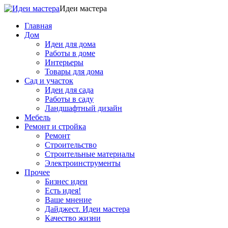
Идеи мастера
Главная
Дом
Идеи для дома
Работы в доме
Интерьеры
Товары для дома
Сад и участок
Идеи для сада
Работы в саду
Ландшафтный дизайн
Мебель
Ремонт и стройка
Ремонт
Строительство
Строительные материалы
Электроинструменты
Прочее
Бизнес идеи
Есть идея!
Ваше мнение
Дайджест. Идеи мастера
Качество жизни