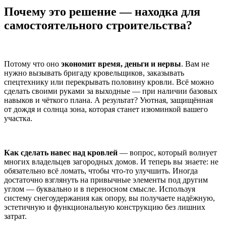
Почему это решение — находка для
самостоятельного строительства?
Потому что оно
экономит время, деньги и нервы
. Вам не
нужно вызывать бригаду кровельщиков, заказывать
спецтехнику или перекрывать половину кровли. Всё можно
сделать своими руками за выходные — при наличии базовых
навыков и чёткого плана. А результат? Уютная, защищённая
от дождя и солнца зона, которая станет изюминкой вашего
участка.
Как сделать навес над кровлей
— вопрос, который волнует
многих владельцев загородных домов. И теперь вы знаете: не
обязательно всё ломать, чтобы что-то улучшить. Иногда
достаточно взглянуть на привычные элементы под другим
углом — буквально и в переносном смысле. Используя
систему снегоудержания как опору, вы получаете надёжную,
эстетичную и функциональную конструкцию без лишних
затрат.