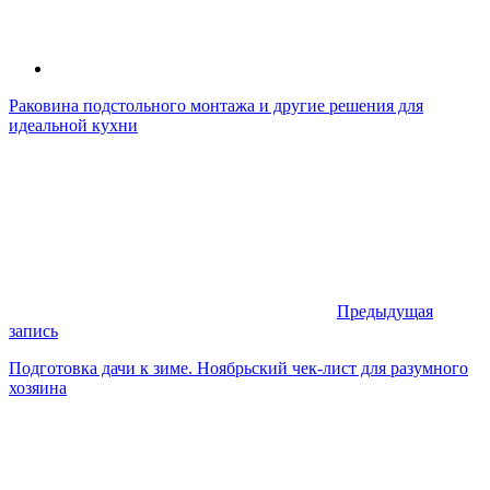
Раковина подстольного монтажа и другие решения для
идеальной кухни
Предыдущая
запись
Подготовка дачи к зиме. Ноябрьский чек-лист для разумного
хозяина