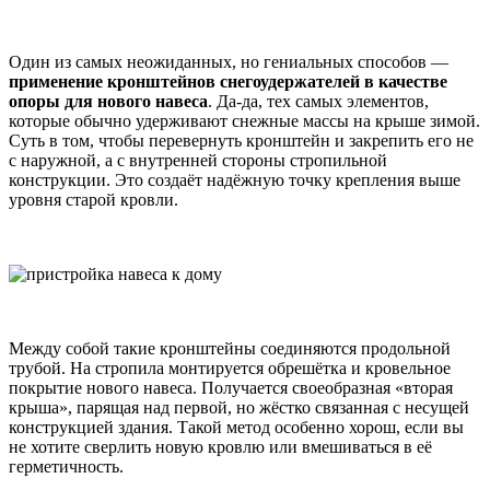
Один из самых неожиданных, но гениальных способов —
применение кронштейнов снегоудержателей в качестве
опоры для нового навеса
. Да-да, тех самых элементов,
которые обычно удерживают снежные массы на крыше зимой.
Суть в том, чтобы перевернуть кронштейн и закрепить его не
с наружной, а с внутренней стороны стропильной
конструкции. Это создаёт надёжную точку крепления выше
уровня старой кровли.
Между собой такие кронштейны соединяются продольной
трубой. На стропила монтируется обрешётка и кровельное
покрытие нового навеса. Получается своеобразная «вторая
крыша», парящая над первой, но жёстко связанная с несущей
конструкцией здания. Такой метод особенно хорош, если вы
не хотите сверлить новую кровлю или вмешиваться в её
герметичность.