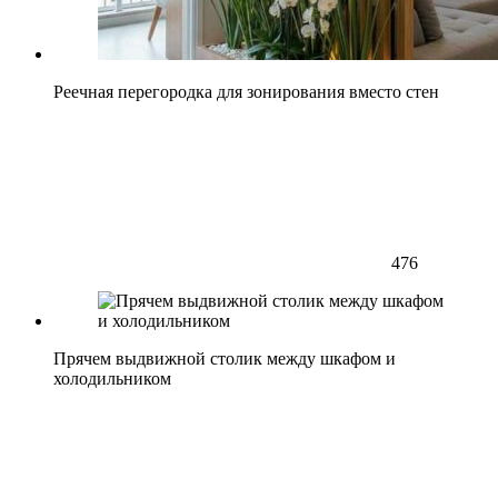
Реечная перегородка для зонирования вместо стен
476
Прячем выдвижной столик между шкафом и
холодильником