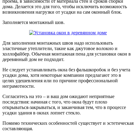
проема, в зависимости от материала стен и сроков сборки
дома. Делается это для того, чтобы исключить возможность
возникновения нагрузки от усадки на сам оконный блок.
Заполняется монтажный шов.
Для заполнения монтажных швов надо использовать
эластичные утеплители, такие как джутовое волокно и
холлофайбер. Обычная монтажная пена для установки окон в
деревянный дом не подходит.
Не следует устанавливать окна без фальшкоробок и без учета
усадки дома, хотя некоторые компании предлагают это в
целях удешевления или по причине профессиональной
неграмотности.
Согласитесь на это – и ваш дом ожидают неприятные
последствия: начиная с того, что окна будут плохо
открываться-закрываться, и заканчивая тем, что в процессе
усадки здания в окнах лопнет стекло.
Помимо технических особенностей существует и эстетическая
составляющая.