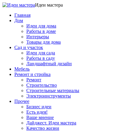
Идеи мастера
Главная
Дом
Идеи для дома
Работы в доме
Интерьеры
Товары для дома
Сад и участок
Идеи для сада
Работы в саду
Ландшафтный дизайн
Мебель
Ремонт и стройка
Ремонт
Строительство
Строительные материалы
Электроинструменты
Прочее
Бизнес идеи
Есть идея!
Ваше мнение
Дайджест. Идеи мастера
Качество жизни