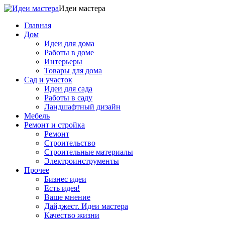
Идеи мастера
Главная
Дом
Идеи для дома
Работы в доме
Интерьеры
Товары для дома
Сад и участок
Идеи для сада
Работы в саду
Ландшафтный дизайн
Мебель
Ремонт и стройка
Ремонт
Строительство
Строительные материалы
Электроинструменты
Прочее
Бизнес идеи
Есть идея!
Ваше мнение
Дайджест. Идеи мастера
Качество жизни