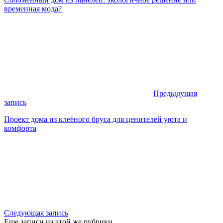
временная мода?
Предыдущая
запись
Проект дома из клеёного бруса для ценителей уюта и
комфорта
Следующая запись
Еще записи из этой же рубрики