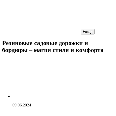
Назад
Резиновые садовые дорожки и
бордюры – магия стиля и комфорта
09.06.2024