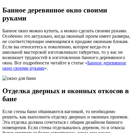
Банное деревянное окно своими
руками
Банное окно можно купить, а можно сделать своими руками.
Особенно это актуально, когда оконный проем имеет размеры,
не соответствующие имеющимся в продаже оконным блокам.
Если вы относитесь к поколению, которое когда-то в
школьной мастерской изготавливало табуретки, то у вас не
возникнет трудностей в изготовлении банного деревянного
окна. Все подробности читайте в статье «
Банное деревянное
окно своими руками
».
Отделка дверных и оконных откосов в
бане
Если стены бани обшиваются вагонкой, то необходимо
решить, как выполнить отделку дверных и оконных проемов.
Эта отделка должна сочетаться с общим дизайном банного
помещения. Если стены отделывались деревом, то и откосы
будут смотреться более естественно, когда они также