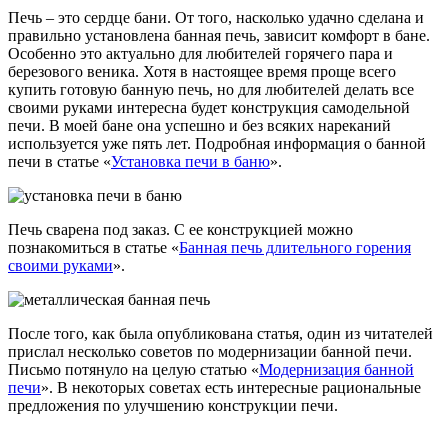
Печь – это сердце бани. От того, насколько удачно сделана и
правильно установлена банная печь, зависит комфорт в бане.
Особенно это актуально для любителей горячего пара и
березового веника. Хотя в настоящее время проще всего
купить готовую банную печь, но для любителей делать все
своими руками интересна будет конструкция самодельной
печи. В моей бане она успешно и без всяких нареканий
используется уже пять лет. Подробная информация о банной
печи в статье «
Установка печи в баню
».
Печь сварена под заказ. С ее конструкцией можно
познакомиться в статье «
Банная печь длительного горения
своими руками
».
После того, как была опубликована статья, один из читателей
прислал несколько советов по модернизации банной печи.
Письмо потянуло на целую статью «
Модернизация банной
печи
». В некоторых советах есть интересные рациональные
предложения по улучшению конструкции печи.