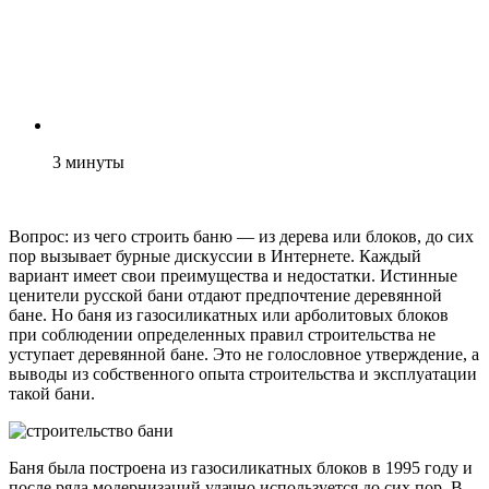
3
минуты
Вопрос: из чего строить баню — из дерева или блоков, до сих
пор вызывает бурные дискуссии в Интернете. Каждый
вариант имеет свои преимущества и недостатки. Истинные
ценители русской бани отдают предпочтение деревянной
бане. Но баня из газосиликатных или арболитовых блоков
при соблюдении определенных правил строительства не
уступает деревянной бане. Это не голословное утверждение, а
выводы из собственного опыта строительства и эксплуатации
такой бани.
Баня была построена из газосиликатных блоков в 1995 году и
после ряда модернизаций удачно используется до сих пор. В