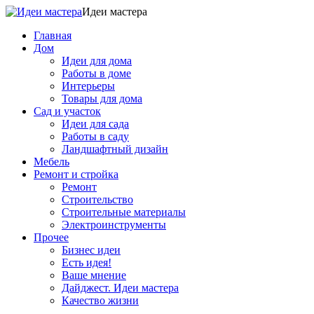
Идеи мастера
Главная
Дом
Идеи для дома
Работы в доме
Интерьеры
Товары для дома
Сад и участок
Идеи для сада
Работы в саду
Ландшафтный дизайн
Мебель
Ремонт и стройка
Ремонт
Строительство
Строительные материалы
Электроинструменты
Прочее
Бизнес идеи
Есть идея!
Ваше мнение
Дайджест. Идеи мастера
Качество жизни