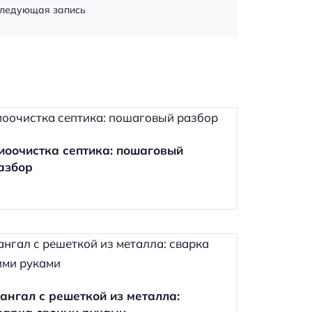
ледующая запись
иоочистка септика: пошаговый
азбор
ангал с решеткой из металла: