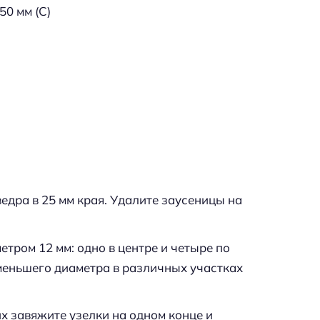
50 мм (С)
едра в 25 мм края. Удалите заусеницы на
етром 12 мм: одно в центре и четыре по
меньшего диаметра в различных участках
их завяжите узелки на одном конце и