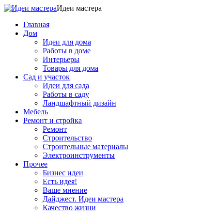
Идеи мастера
Главная
Дом
Идеи для дома
Работы в доме
Интерьеры
Товары для дома
Сад и участок
Идеи для сада
Работы в саду
Ландшафтный дизайн
Мебель
Ремонт и стройка
Ремонт
Строительство
Строительные материалы
Электроинструменты
Прочее
Бизнес идеи
Есть идея!
Ваше мнение
Дайджест. Идеи мастера
Качество жизни