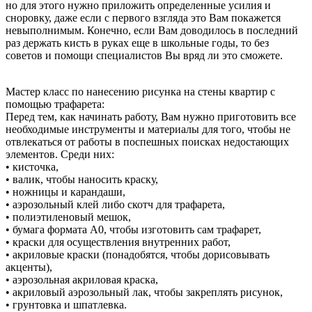
но для этого нужно приложить определенные усилия и
сноровку, даже если с первого взгляда это Вам покажется
невыполнимым. Конечно, если Вам доводилось в последний
раз держать кисть в руках еще в школьные годы, то без
советов и помощи специалистов Вы вряд ли это сможете.
Мастер класс по нанесению рисунка на стены квартир с
помощью трафарета:
Перед тем, как начинать работу, Вам нужно приготовить все
необходимые инструменты и материалы для того, чтобы не
отвлекаться от работы в поспешных поисках недостающих
элементов. Среди них:
• кисточка,
• валик, чтобы наносить краску,
• ножницы и карандаши,
• аэрозольный клей либо скотч для трафарета,
• полиэтиленовый мешок,
• бумага формата А0, чтобы изготовить сам трафарет,
• краски для осуществления внутренних работ,
• акриловые краски (понадобятся, чтобы дорисовывать
акценты),
• аэрозольная акриловая краска,
• акриловый аэрозольный лак, чтобы закреплять рисунок,
• грунтовка и шпатлевка.