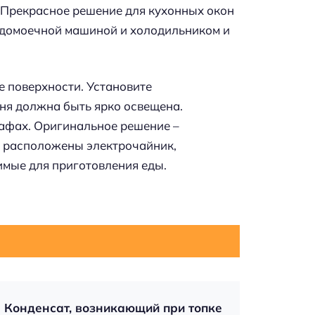
 Прекрасное решение для кухонных окон
судомоечной машиной и холодильником и
 поверхности. Установите
я должна быть ярко освещена.
афах. Оригинальное решение –
м расположены электрочайник,
имые для приготовления еды.
Конденсат, возникающий при топке