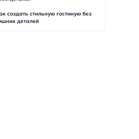
ак создать стильную гостиную без
ишних деталей