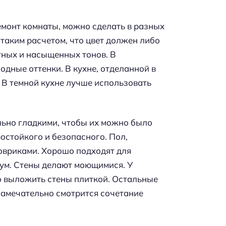
ремонт комнаты, можно сделать в разных
 таким расчетом, что цвет должен либо
тных и насыщенных тонов. В
дные оттенки. В кухне, отделанной в
. В темной кухне лучше использовать
льно гладкими, чтобы их можно было
остойкого и безопасного. Пол,
овриками. Хорошо подходят для
ум. Стены делают моющимися. У
о выложить стены плиткой. Остальные
амечательно смотрится сочетание