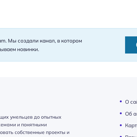
ram. Мы создали канал, в котором
ываем новинки.
О са
Об а
щих умельцев до опытных
схемами и понятными
Карт
овать собственные проекты и