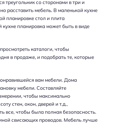
я треугольник со сторонами в три и
но расставить мебель. В маленькой кухне
ой планировке стол и плита
й кухне планировка может быть в виде
 просмотреть каталоги, чтобы
дня в продаже, и подобрать те, которые
 понравившейся вам мебели. Дома
ановку мебели. Составляйте
змерении, чтобы максимально
ту стен, окон, дверей и т.д.,
ть все, чтобы была полная безопасность.
овиной свисающих проводов. Мебель лучше