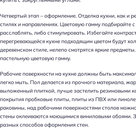
Четвертый этап – оформление. Отделка кухни, как и 
стилях и направлениях. Цветовую гамму подбирайте с
расслаблять, либо стимулировать. Избегайте контрас
перегревающейся кухне подходящим цветом будут холо
деревенском стиле, нелепо смотрятся яркие предметы
пастельную цветовую гамму.
Рабочие поверхности на кухне должны быть максима
легко мыть. Пол делается из прочного материала, жар
выложенный плиткой, лучше застелить резиновыми к
покрытия пробковые плиты, плиты из ПВХ или линоле
раковины, над рабочими поверхностями столов можн
стены оклеиваются моющимися виниловыми обоями. З
разных способов оформления стен.