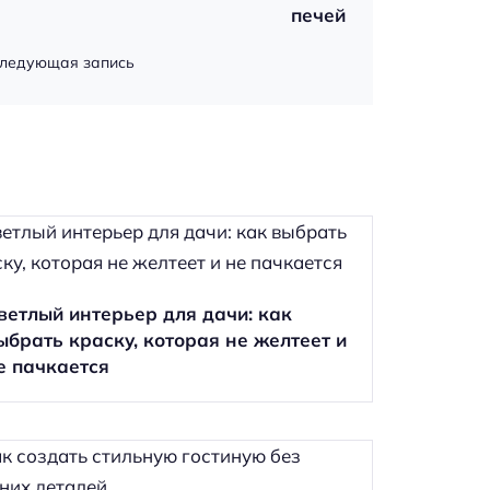
печей
ледующая запись
ветлый интерьер для дачи: как
ыбрать краску, которая не желтеет и
е пачкается