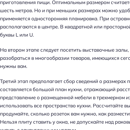
приготовления пищи. Оптимальным размером считаетс
шесть метров. Но и при меньших размерах можно удоб
применяется односторонняя планировка. При островн
располагаются в центре. В квадратной или просторно
буквы L или U.
На втором этапе следует посетить выставочные залы,
разобраться в многообразии товаров, имеющихся сего
нужны вам.
Третий этап предполагает сбор сведений о размерах
составляется большой план кухни, отражающий расст
представление о размещенной мебели в трехмерном и
использовать все пространство кухни. Рассчитайте высо
продумайте, сколько розеток вам нужно, как размести
Нельзя плиту ставить у окна, не допускайте над рак
купить с закругленными углами.