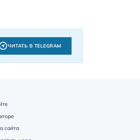
ЧИТАТЬ В TELEGRAM
йте
вторе
а сайта