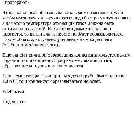
«прогорают».
Чтобы конденсат образовывался как можно меньше, нужно
чтобы имеющаяся в горячих газах вода быстро улетучивалась,
а для этого температура отходящих газов должна быть
оптимально высокой. Если стенки дымохода хорошо
прогреты, то капли влаги просто не будут образовываться.
Таким образом, актуально утепление дымохода очага
(особенно металлического).
Еще одной причиной образования конденсата является режим
горения топлива в
печи
. При режиме с
малой тягой
,
образование конденсата увеличивается.
Если температура газов при выходе из трубы будет не ниже
100o С, то и конденсат образовываться не будет.
FirePlace.su
Поделиться