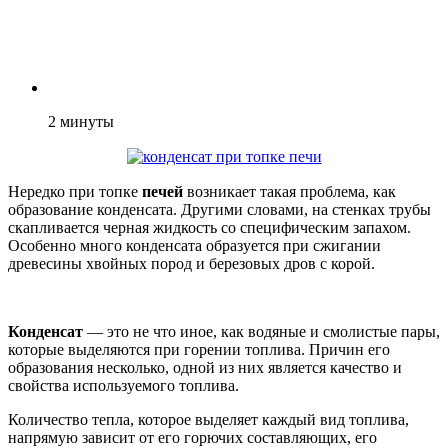
2
минуты
Нередко при топке
печей
возникает такая проблема, как
образование конденсата. Другими словами, на стенках трубы
скапливается черная жидкость со специфическим запахом.
Особенно много конденсата образуется при сжигании
древесины хвойных пород и березовых дров с корой.
Конденсат
— это не что иное, как водяные и смолистые пары,
которые выделяются при горении топлива. Причин его
образования несколько, одной из них является качество и
свойства используемого топлива.
Количество тепла, которое выделяет каждый вид топлива,
напрямую зависит от его горючих составляющих, его