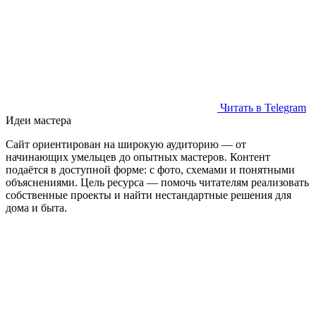
Читать в Telegram
Идеи мастера
Сайт ориентирован на широкую аудиторию — от
начинающих умельцев до опытных мастеров. Контент
подаётся в доступной форме: с фото, схемами и понятными
объяснениями. Цель ресурса — помочь читателям реализовать
собственные проекты и найти нестандартные решения для
дома и быта.