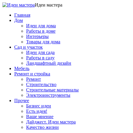
Идеи мастера
Главная
Дом
Идеи для дома
Работы в доме
Интерьеры
Товары для дома
Сад и участок
Идеи для сада
Работы в саду
Ландшафтный дизайн
Мебель
Ремонт и стройка
Ремонт
Строительство
Строительные материалы
Электроинструменты
Прочее
Бизнес идеи
Есть идея!
Ваше мнение
Дайджест. Идеи мастера
Качество жизни