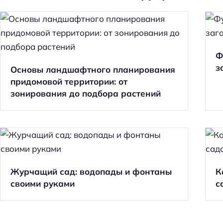
Ф
з
Основы ландшафтного планирования
придомовой территории: от
зонирования до подбора растений
Журчащий сад: водопады и фонтаны
К
своими руками
с