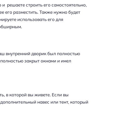
о и решаете строить его самостоятельно,
ее его разместить. Также нужно будет
нируете использовать его для
 обширным.
ваш внутренний дворик был полностью
 полностью закрыт окнами и имел
ь, в которой вы живете. Если вы
 дополнительный навес или тент, который