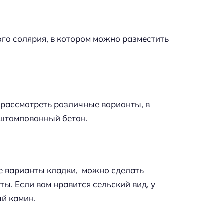
ого солярия, в котором можно разместить
 рассмотреть различные варианты, в
штампованный бетон.
е варианты кладки, можно сделать
ы. Если вам нравится сельский вид, у
ый камин.