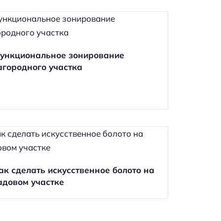
ункциональное зонирование
агородного участка
ак сделать искусственное болото на
адовом участке