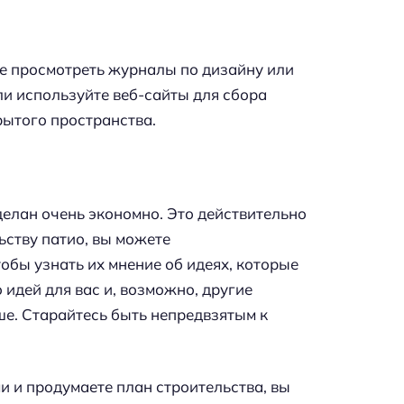
те просмотреть журналы по дизайну или
ли используйте веб-сайты для сбора
рытого пространства.
делан очень экономно. Это действительно
льству патио, вы можете
бы узнать их мнение об идеях, которые
 идей для вас и, возможно, другие
ше. Старайтесь быть непредвзятым к
и и продумаете план строительства, вы