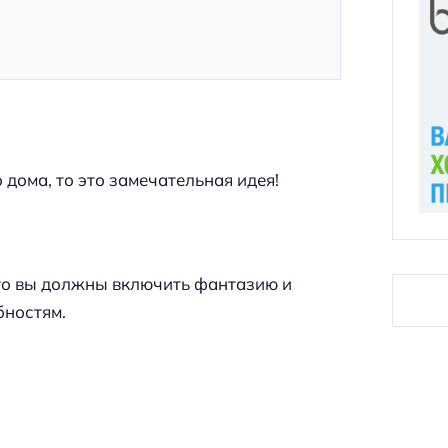
 дома, то это замечательная идея!
что вы должны включить фантазию и
бностям.