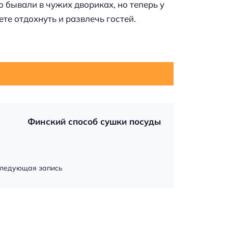
о бывали в чужих двориках, но теперь у
те отдохнуть и развлечь гостей.
Финский способ сушки посуды
ледующая запись