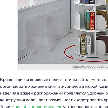
Вращающиеся книжные полки – стильный элемент сов
организовать хранение книг и журналов в любой ком
изделия в вашем распоряжении появляется удобный о
конструкция полок дает возможность надстраивать яр
Такая
книжная полка-карусель
устанавливается на в