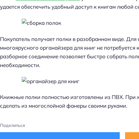
удается обеспечить удобный доступ к книгам любой с
Покупатель получает полки в разобранном виде. Для
многоярусного органайзера для книг не потребуется 
разборное соединение позволяет быстро собрать полк
необходимости.
Книжные полки полностью изготовлены из ПВХ. При
сделать из многослойной фанеры своими руками.
Поделиться