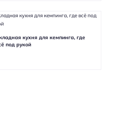
кладная кухня для кемпинга, где
сё под рукой