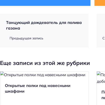
Танцующий дождеватель для полива
газона
Предыдущая запись
С
Еще записи из этой же рубрики
Открытые полки под навесными
шкафами
П
п