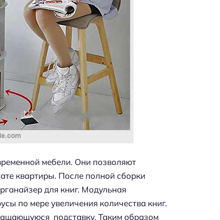
ременной мебели. Они позволяют
нате квартиры. После полной сборки
рганайзер для книг. Модульная
усы по мере увеличения количества книг.
ращающуюся подставку. Таким образом