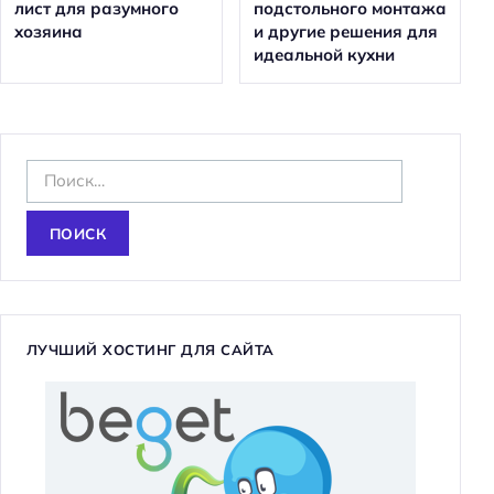
лист для разумного
подстольного монтажа
хозяина
и другие решения для
идеальной кухни
Н
а
й
т
и
:
ЛУЧШИЙ ХОСТИНГ ДЛЯ САЙТА