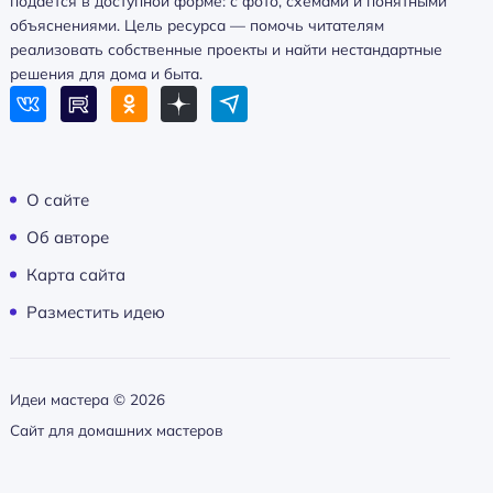
подаётся в доступной форме: с фото, схемами и понятными
объяснениями. Цель ресурса — помочь читателям
реализовать собственные проекты и найти нестандартные
решения для дома и быта.
О сайте
Об авторе
Карта сайта
Разместить идею
Идеи мастера ©
2026
Сайт для домашних мастеров