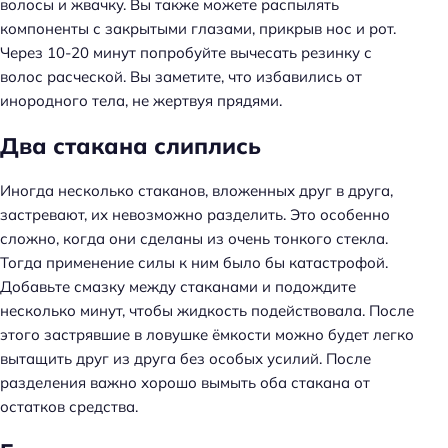
волосы и жвачку. Вы также можете распылять
компоненты с закрытыми глазами, прикрыв нос и рот.
Через 10-20 минут попробуйте вычесать резинку с
волос расческой. Вы заметите, что избавились от
инородного тела, не жертвуя прядями.
Два стакана слиплись
Иногда несколько стаканов, вложенных друг в друга,
застревают, их невозможно разделить. Это особенно
сложно, когда они сделаны из очень тонкого стекла.
Тогда применение силы к ним было бы катастрофой.
Добавьте смазку между стаканами и подождите
несколько минут, чтобы жидкость подействовала. После
этого застрявшие в ловушке ёмкости можно будет легко
вытащить друг из друга без особых усилий. После
разделения важно хорошо вымыть оба стакана от
остатков средства.