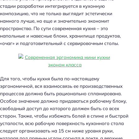
стадии разработки интегрируется в кухонную
композицию, что не только выглядит эстетически
намного лучше, но еще и значительно экономит
пространство. По сути современная кухня – это
напольные и навесные блоки, хранилище продуктов,
«очаг» и подготовительный с сервировочным столы.
Для того, чтобы кухня была по-настоящему
эргономичной, вся взаимосвязь ее производственных
процессов должна быть рационально спланирована.
Особое значение должно придаваться рабочему блоку,
свободный доступ до которого должен быть со всех
сторон. Также, чтобы избежать болей в спине и быстрой
усталости, всю рабочую поверхность кухонного стола
следует организовать на 15 см ниже уровня руки,
которая под прямым углом согнута в локте, а верхние