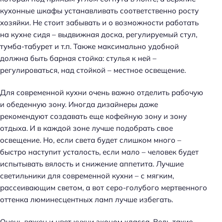
кухонные шкафы устанавливать соответственно росту
хозяйки. Не стоит забывать и о возможности работать
на кухне сидя – выдвижная доска, регулируемый стул,
тумба-табурет и т.п. Также максимально удобной
должна быть барная стойка: стулья к ней –
регулироваться, над стойкой – местное освещение.
Для современной кухни очень важно отделить рабочую
и обеденную зону. Иногда дизайнеры даже
рекомендуют создавать еще кофейную зону и зону
отдыха. И в каждой зоне лучше подобрать свое
освещение. Но, если света будет слишком много –
быстро наступит усталость, если мало – человек будет
испытывать вялость и снижение аппетита. Лучшие
светильники для современной кухни – с мягким,
рассеивающим светом, а вот серо-голубого мертвенного
оттенка люминесцентных ламп лучше избегать.
Очень важен и цвет кухни эконом класса. Ведь такие