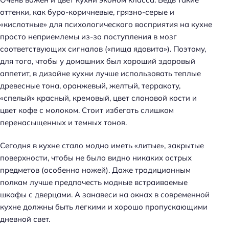
оттенки, как буро-коричневые, грязно-серые и
«кислотные» для психологического восприятия на кухне
просто неприемлемы из-за поступления в мозг
соответствующих сигналов («пища ядовита»). Поэтому,
для того, чтобы у домашних был хороший здоровый
аппетит, в дизайне кухни лучше использовать теплые
древесные тона, оранжевый, желтый, терракоту,
«спелый» красный, кремовый, цвет слоновой кости и
цвет кофе с молоком. Стоит избегать слишком
перенасыщенных и темных тонов.
Сегодня в кухне стало модно иметь «литые», закрытые
поверхности, чтобы не было видно никаких острых
предметов (особенно ножей). Даже традиционным
полкам лучше предпочесть модные встраиваемые
шкафы с дверцами. А занавеси на окнах в современной
кухне должны быть легкими и хорошо пропускающими
дневной свет.