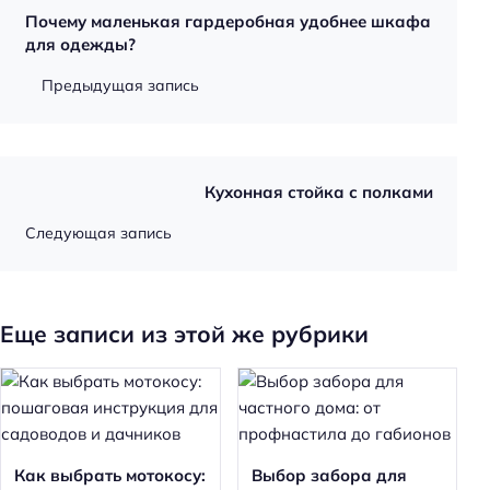
Почему маленькая гардеробная удобнее шкафа
для одежды?
Предыдущая запись
Кухонная стойка с полками
Следующая запись
Еще записи из этой же рубрики
Как выбрать мотокосу:
Выбор забора для