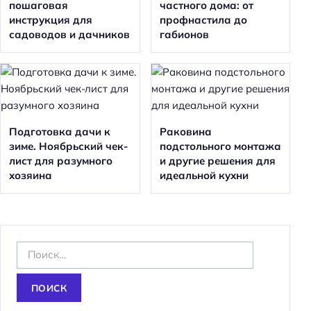
пошаговая
частного дома: от
инструкция для
профнастила до
садоводов и дачников
габионов
Подготовка дачи к
Раковина
зиме. Ноябрьский чек-
подстольного монтажа
лист для разумного
и другие решения для
хозяина
идеальной кухни
Н
а
й
т