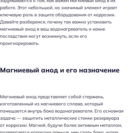
задумываются о том, как важен магниевый анод в их
работе. Этот небольшой, но значимый элемент играет
ключевую роль в защите оборудования от коррозии.
Давайте разберемся, почему так важно установить
магниевый анод в ваш водонагреватель и какие
последствия могут возникнуть, если его
проигнорировать.
Магниевый анод и его назначение
Магниевый анод представляет собой стержень,
изготовленный из магниевого сплава, который
помещается внутрь бака водонагревателя. Его основная
задача — защитить металлические стенки резервуара
от коррозии. Магний, будучи более активным металлом,
подвергается коррозии раньше, чем сталь бака, играя